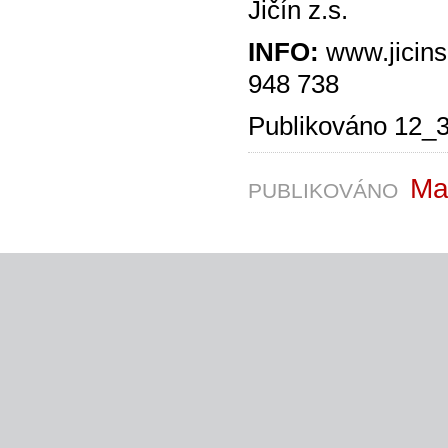
Jičín z.s.
INFO:
www.jicins
948 738
Publikováno 12_
Ma
PUBLIKOVÁNO