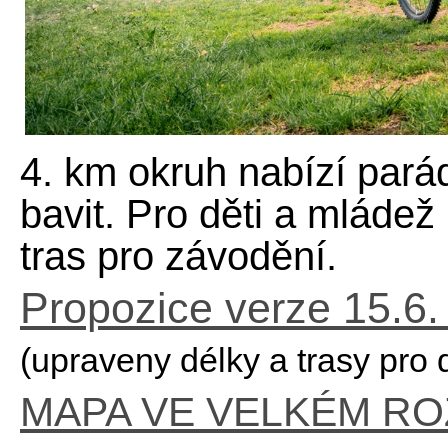
4. km okruh nabízí pará
bavit. Pro děti a mládež
tras pro závodění.
Propozice verze 15.6
(upraveny délky a trasy pro
MAPA VE VELKÉM RO