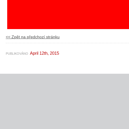
<< Zpět na předchozí stránku
April 12th, 2015
PUBLIKOVÁNO