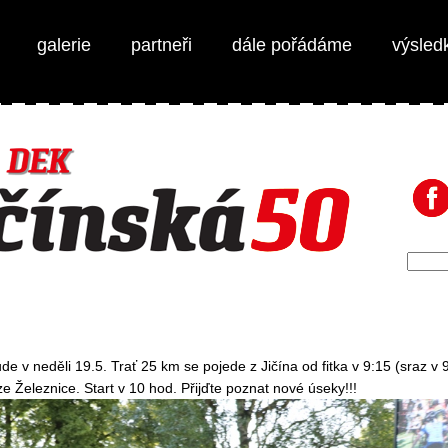
galerie
partneři
dále pořádáme
výsled
e v neděli 19.5. Trať 25 km se pojede z Jičína od fitka v 9:15 (sraz v
e Železnice. Start v 10 hod. Přijďte poznat nové úseky!!!