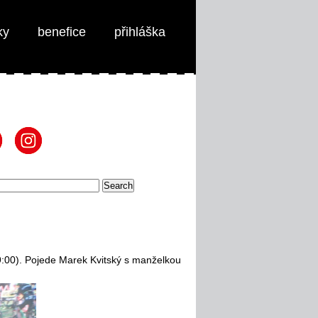
ky
benefice
přihláška
 9:00). Pojede Marek Kvitský s manželkou