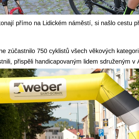
onají přímo na Lidickém náměstí, si našlo cestu p
ne zúčastnilo 750 cyklistů všech věkových kategori
astnili, přispěli handicapovaným lidem sdruženým 