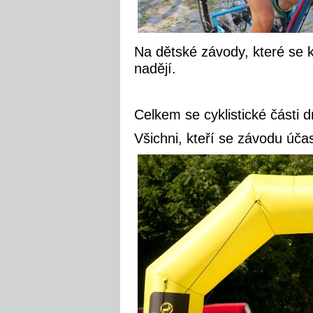
Na dětské závody, které se k
nadějí.
Celkem se cyklistické části d
Všichni, kteří se závodu úč