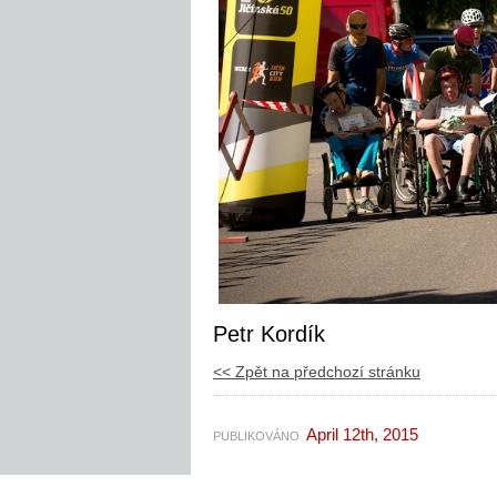
Petr Kordík
<< Zpět na předchozí stránku
April 12th, 2015
PUBLIKOVÁNO